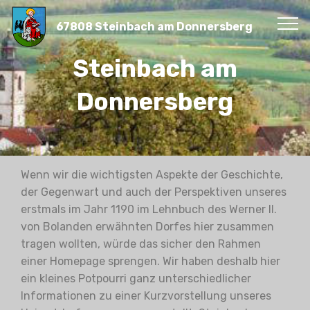
67808 Steinbach am Donnersberg
Steinbach am
Donnersberg
Wenn wir die wichtigsten Aspekte der Geschichte,
der Gegenwart und auch der Perspektiven unseres
erstmals im Jahr 1190 im Lehnbuch des Werner II.
von Bolanden erwähnten Dorfes hier zusammen
tragen wollten, würde das sicher den Rahmen
einer Homepage sprengen. Wir haben deshalb hier
ein kleines Potpourri ganz unterschiedlicher
Informationen zu einer Kurzvorstellung unseres