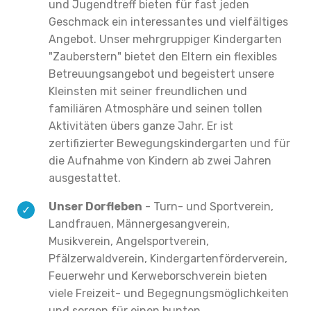
und Jugendtreff bieten für fast jeden
Geschmack ein interessantes und vielfältiges
Angebot. Unser mehrgruppiger Kindergarten
"Zauberstern" bietet den Eltern ein flexibles
Betreuungsangebot und begeistert unsere
Kleinsten mit seiner freundlichen und
familiären Atmosphäre und seinen tollen
Aktivitäten übers ganze Jahr. Er ist
zertifizierter Bewegungskindergarten und für
die Aufnahme von Kindern ab zwei Jahren
ausgestattet.
Unser Dorfleben
- Turn- und Sportverein,
Landfrauen, Männergesangverein,
Musikverein, Angelsportverein,
Pfälzerwaldverein, Kindergartenförderverein,
Feuerwehr und Kerweborschverein bieten
viele Freizeit- und Begegnungsmöglichkeiten
und sorgen für einen bunten