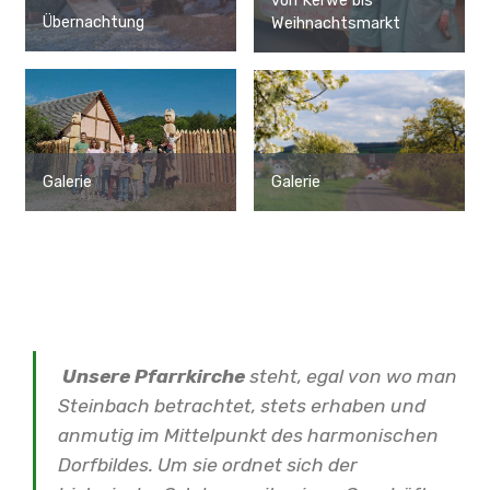
von Kerwe bis
Übernachtung
Weihnachtsmarkt
Galerie
Galerie
Unsere Pfarrkirche
steht, egal von wo man
Steinbach betrachtet, stets erhaben und
anmutig im Mittelpunkt des harmonischen
Dorfbildes. Um sie ordnet sich der