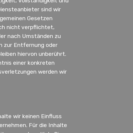
igkeit, Vollständigkeit und
iensteanbieter sind wir
llgemeinen Gesetzen
h nicht verpflichtet,
oder nach Umständen zu
en zur Entfernung oder
eiben hiervon unberührt.
ntnis einer konkreten
sverletzungen werden wir
alte wir keinen Einfluss
ernehmen. Für die Inhalte