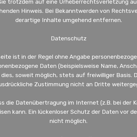
 Sie trotzdem auf eine Urheberrechtsverletzung a
chenden Hinweis. Bei Bekanntwerden von Rechtsve
derartige Inhalte umgehend entfernen.
Datenschutz
eite ist in der Regel ohne Angabe personenbezoge
onenbezogene Daten (beispielsweise Name, Anschr
dies, soweit möglich, stets auf freiwilliger Basis
usdrückliche Zustimmung nicht an Dritte weiterge
ss die Datenübertragung im Internet (z.B. bei der
sen kann. Ein lückenloser Schutz der Daten vor dem
nicht möglich.