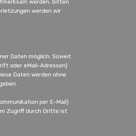
ufmerksam werden, bitten
rletzungen werden wir
ner Daten möglich. Soweit
ift oder eMail-Adressen)
. Diese Daten werden ohne
geben.
 Kommunikation per E-Mail)
 Zugriff durch Dritte ist