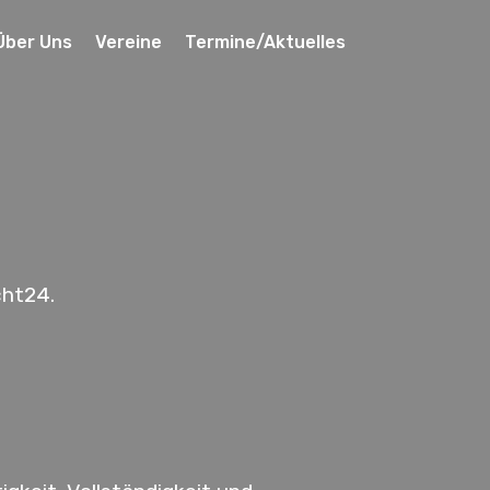
Über Uns
Vereine
Termine/Aktuelles
cht24.