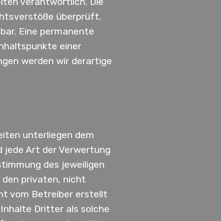
eiten verantwortlich. Die
htsverstöße überprüft.
nbar. Eine permanente
Anhaltspunkte einer
gen werden wir derartige
Seiten unterliegen dem
d jede Art der Verwertung
stimmung des jeweiligen
 den privaten, nicht
ht vom Betreiber erstellt
nhalte Dritter als solche