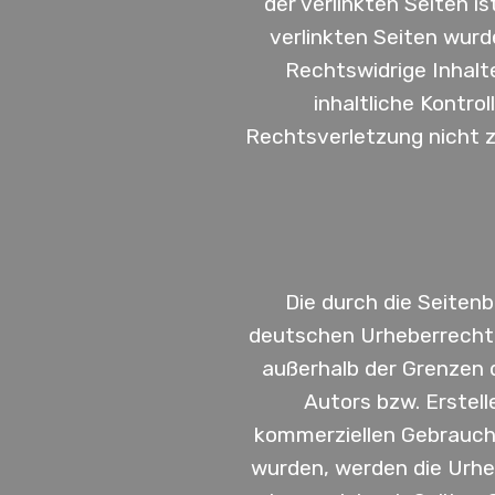
der verlinkten Seiten is
verlinkten Seiten wur
Rechtswidrige Inhalt
inhaltliche Kontro
Rechtsverletzung nicht 
Die durch die Seitenb
deutschen Urheberrecht. 
außerhalb der Grenzen 
Autors bzw. Erstell
kommerziellen Gebrauch g
wurden, werden die Urheb