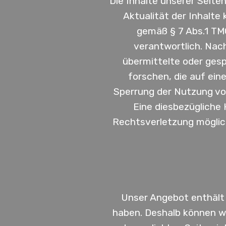
Die Inhalte unserer Seiten
Aktualität der Inhalte
gemäß § 7 Abs.1 TM
verantwortlich. Nach
übermittelte oder ges
forschen, die auf ein
Sperrung der Nutzung vo
Eine diesbezügliche 
Rechtsverletzung möglic
Unser Angebot enthält L
haben. Deshalb können wi