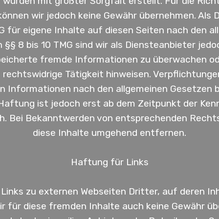
 wurden mit größter Sorgfalt erstellt. Für die Richt
 können wir jedoch keine Gewähr übernehmen. Als D
G für eigene Inhalte auf diesen Seiten nach den a
 §§ 8 bis 10 TMG sind wir als Diensteanbieter jedoc
peicherte fremde Informationen zu überwachen 
e rechtswidrige Tätigkeit hinweisen. Verpflichtung
n Informationen nach den allgemeinen Gesetzen bl
Haftung ist jedoch erst ab dem Zeitpunkt der Ken
h. Bei Bekanntwerden von entsprechenden Recht
diese Inhalte umgehend entfernen.
Haftung für Links
inks zu externen Webseiten Dritter, auf deren Inh
r für diese fremden Inhalte auch keine Gewähr üb