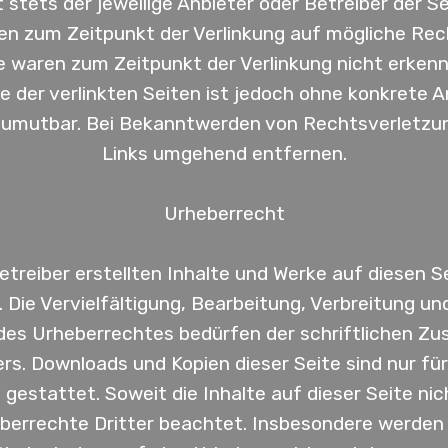
t stets der jeweilige Anbieter oder Betreiber der S
den zum Zeitpunkt der Verlinkung auf mögliche Rec
e waren zum Zeitpunkt der Verlinkung nicht erken
lle der verlinkten Seiten ist jedoch ohne konkrete 
zumutbar. Bei Bekanntwerden von Rechtsverletzun
Links umgehend entfernen.
Urheberrecht
etreiber erstellten Inhalte und Werke auf diesen 
Die Vervielfältigung, Bearbeitung, Verbreitung un
des Urheberrechtes bedürfen der schriftlichen Zu
ers. Downloads und Kopien dieser Seite sind nur für
estattet. Soweit die Inhalte auf dieser Seite nic
errechte Dritter beachtet. Insbesondere werden I